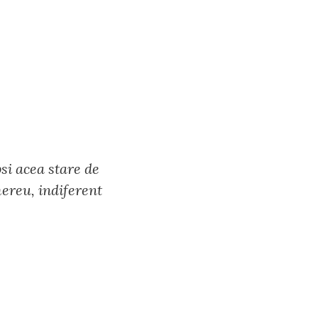
psi acea stare de
mereu, indiferent