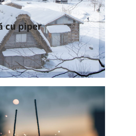
ă cu piper