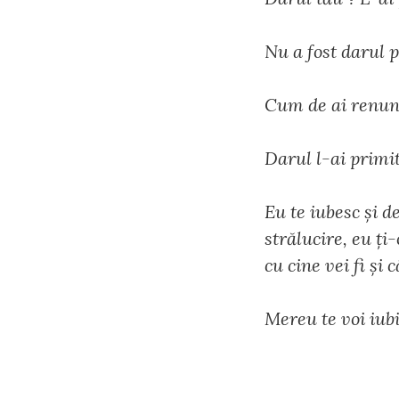
Nu a fost darul pe
Cum de ai renunț
Darul l-ai primit
Eu te iubesc și de
strălucire, eu ți
cu cine vei fi și 
Mereu te voi iubi