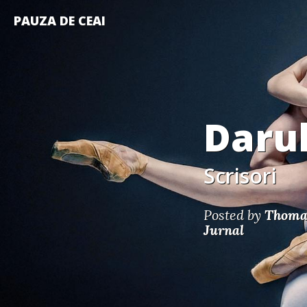
PAUZA DE CEAI
Daru
Scrisori
Posted by
Thoma
Jurnal