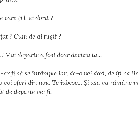
 care ți l-ai dorit ?
at ? Cum de ai fugit ?
 ! Mai departe a fost doar decizia ta...
-ar fi să se întâmple iar, de-o vei dori, de îți va li
-o voi oferi din nou. Te iubesc... Și așa va rămâne 
cât de departe vei fi.
.