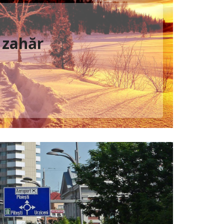
 zahăr