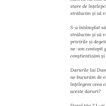
stare de înțelepc
strălucim și să v
S-a întâmplat să
strălucim și să 
privirile și dege
ne-am contopit gâ
conștientizăm și
Darurile lui Dum
ne bucurăm de el
înțelegem ceea c
aceste daruri?
Darul tău ? L-ai 