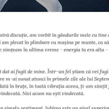
tră discuție, am vorbit în gândurile mele cu tine 
i am plecat în plimbare cu mașina pe munte, ca să
e simțeam în ultima vreme - energia ta era alta - ț
dat ai fugit de mine. Într-un fel știam că vei fug
are m-ai sunat atunci în primele zile ale lui Sept
tă în brațe, în toată vibrația aceea, ți-am simțit f
 vindecată. Nici acum nu ești vindecată.
n simplu sentiment. Iubirea este un nivel superior