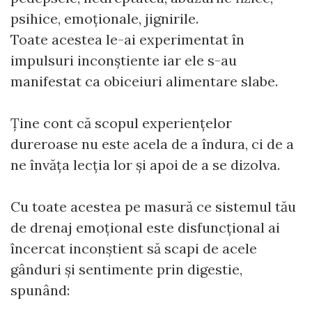
psihice, emoționale, jignirile.
Toate acestea le-ai experimentat în
impulsuri inconștiente iar ele s-au
manifestat ca obiceiuri alimentare slabe.
Ține cont că scopul experiențelor
dureroase nu este acela de a îndura, ci de a
ne învăța lecția lor și apoi de a se dizolva.
Cu toate acestea pe masură ce sistemul tău
de drenaj emoțional este disfuncțional ai
încercat inconștient să scapi de acele
gânduri și sentimente prin digestie,
spunând: