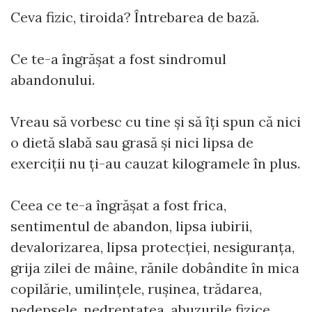
Ceva fizic, tiroida? Întrebarea de bază.
Ce te-a îngrășat a fost sindromul
abandonului.
Vreau să vorbesc cu tine și să îți spun că nici
o dietă slabă sau grasă și nici lipsa de
exerciții nu ți-au cauzat kilogramele în plus.
Ceea ce te-a îngrășat a fost frica,
sentimentul de abandon, lipsa iubirii,
devalorizarea, lipsa protecției, nesiguranța,
grija zilei de mâine, rănile dobândite în mica
copilărie, umilințele, rușinea, trădarea,
pedepsele, nedreptatea, abuzurile fizice,