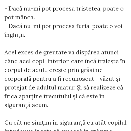
- Dacă nu-mi pot procesa tristetea, poate o
pot mânca.
- Dacă nu-mi pot procesa furia, poate o voi
înghiții.
Acel exces de greutate va dispărea atunci
când acel copil interior, care încă trăiește în
corpul de adult, crește prin grăsime
corporală pentru a fi recunoscut - văzut și
protejat de adultul matur. Și să realizeze că
frica aparține trecutului și că este în
siguranță acum.
Cu cât ne simțim în siguranță cu atât copilul