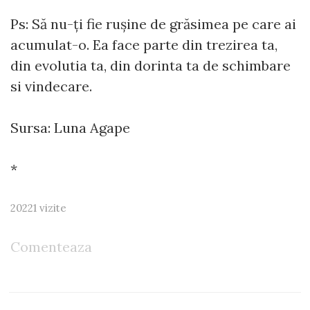
Ps: Să nu-ți fie rușine de grăsimea pe care ai
acumulat-o. Ea face parte din trezirea ta,
din evolutia ta, din dorinta ta de schimbare
si vindecare.
Sursa: Luna Agape
*
20221 vizite
Comenteaza