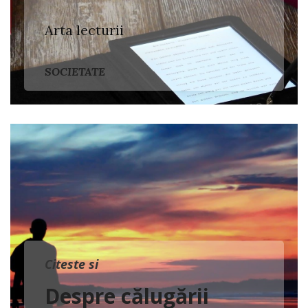
Arta lecturii
SOCIETATE
Citeste si
Despre călugării