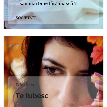
... sau mai bine fără mască ?
SOCIETATE
Citeste si
Te iubesc